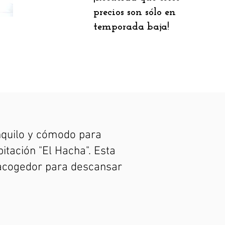
precios son sólo en
temporada baja!
anquilo y cómodo para
itación "El Hacha". Esta
 acogedor para descansar