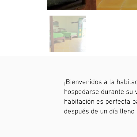
¡Bienvenidos a la habit
hospedarse durante su vi
habitación es perfecta 
después de un día lleno 