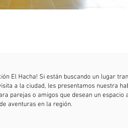
ación El Hacha! Si están buscando un lugar tr
sita a la ciudad, les presentamos nuestra hab
para parejas o amigos que desean un espacio
de aventuras en la región.