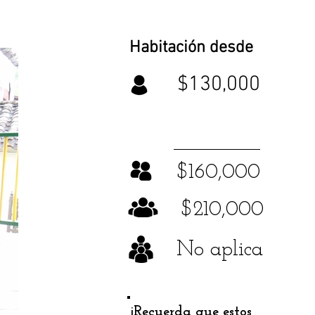
Habitación desde
$130,000
$160,000
$210,000
No aplica
¡Recuerda que estos