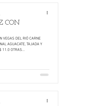
a
Z CON
NAL AGUACATE, TAJADA Y
$ 11.0 OTRAS...
a