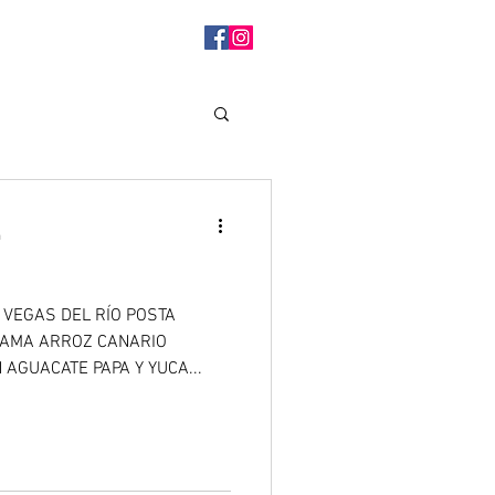
a
 VEGAS DEL RÍO POSTA
YAMA ARROZ CANARIO
AGUACATE PAPA Y YUCA...