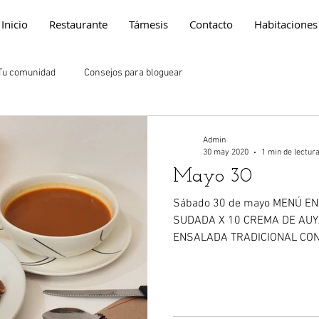
Inicio
Restaurante
Támesis
Contacto
Habitaciones
Tu comunidad
Consejos para bloguear
Admin
30 may 2020
1 min de lectur
Mayo 30
Sábado 30 de mayo MENÚ EN
SUDADA X 10 CREMA DE AU
ENSALADA TRADICIONAL CON 