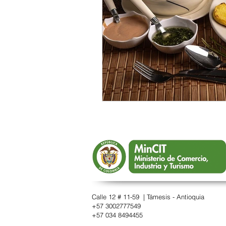
Calle 12 # 11-59 | Támesis - Antioquia
+57 3002777549
​+57 034 8494455