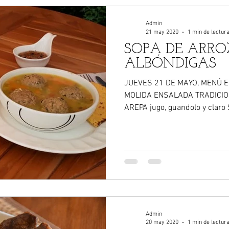
Admin
21 may 2020
1 min de lectur
SOPA DE ARRO
ALBÓNDIGAS
JUEVES 21 DE MAYO, MENÚ EN VEGAS DEL RIÓ CARNE
MOLIDA ENSALADA TRADICIO
AREPA jugo, guandolo y claro 
Admin
20 may 2020
1 min de lectur