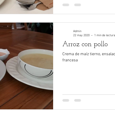
Admin
22 may 2020
1 min de lectur
Arroz con pollo
Crema de maíz tierno, ensalad
francesa