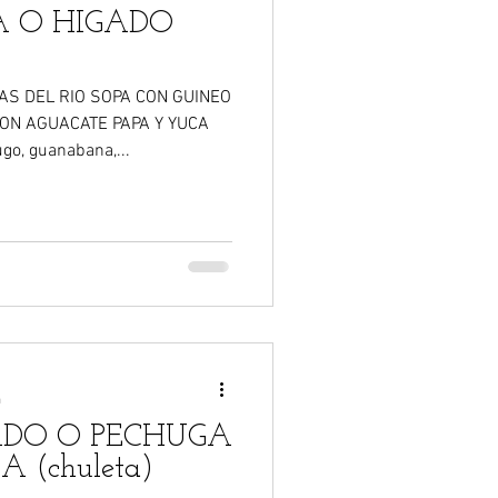
A O HIGADO
AS DEL RIO SOPA CON GUINEO
ON AGUACATE PAPA Y YUCA
o, guanabana,...
a
RDO O PECHUGA
 (chuleta)