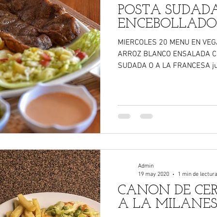
POSTA SUDAD
ENCEBOLLADO
MIERCOLES 20 MENU EN VEG
ARROZ BLANCO ENSALADA C
SUDADA O A LA FRANCESA jug
Admin
19 may 2020
1 min de lectur
CAÑON DE CE
A LA MILANESA