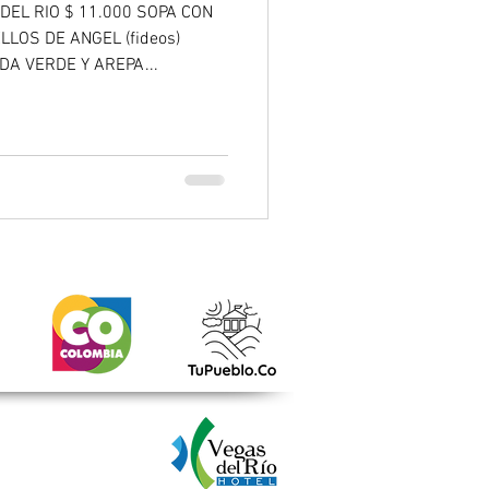
O $ 11.000 SOPA CON
LOS DE ANGEL (fideos)
A VERDE Y AREPA...