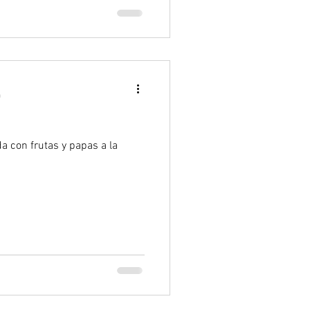
a
a con frutas y papas a la